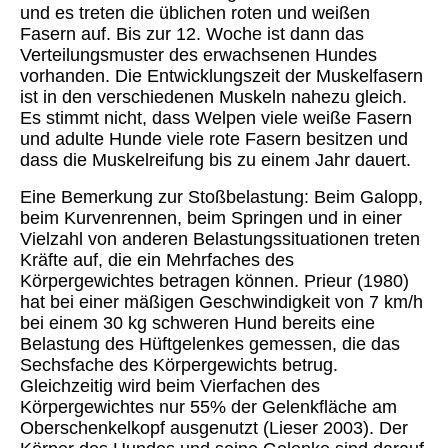
und es treten die üblichen roten und weißen
Fasern auf. Bis zur 12. Woche ist dann das
Verteilungsmuster des erwachsenen Hundes
vorhanden. Die Entwicklungszeit der Muskelfasern
ist in den verschiedenen Muskeln nahezu gleich.
Es stimmt nicht, dass Welpen viele weiße Fasern
und adulte Hunde viele rote Fasern besitzen und
dass die Muskelreifung bis zu einem Jahr dauert.
Eine Bemerkung zur Stoßbelastung: Beim Galopp,
beim Kurvenrennen, beim Springen und in einer
Vielzahl von anderen Belastungssituationen treten
Kräfte auf, die ein Mehrfaches des
Körpergewichtes betragen können. Prieur (1980)
hat bei einer mäßigen Geschwindigkeit von 7 km/h
bei einem 30 kg schweren Hund bereits eine
Belastung des Hüftgelenkes gemessen, die das
Sechsfache des Körpergewichts betrug.
Gleichzeitig wird beim Vierfachen des
Körpergewichtes nur 55% der Gelenkfläche am
Oberschenkelkopf ausgenutzt (Lieser 2003). Der