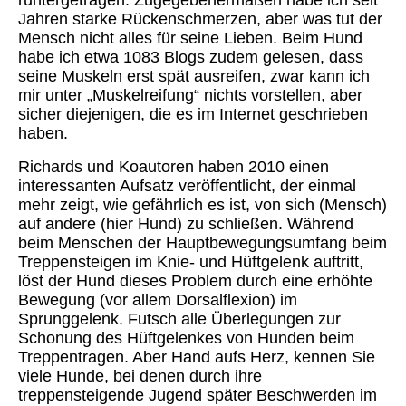
runtergetragen. Zugegebenermaßen habe ich seit
Jahren starke Rückenschmerzen, aber was tut der
Mensch nicht alles für seine Lieben. Beim Hund
habe ich etwa 1083 Blogs zudem gelesen, dass
seine Muskeln erst spät ausreifen, zwar kann ich
mir unter „Muskelreifung“ nichts vorstellen, aber
sicher diejenigen, die es im Internet geschrieben
haben.
Richards und Koautoren haben 2010 einen
interessanten Aufsatz veröffentlicht, der einmal
mehr zeigt, wie gefährlich es ist, von sich (Mensch)
auf andere (hier Hund) zu schließen. Während
beim Menschen der Hauptbewegungsumfang beim
Treppensteigen im Knie- und Hüftgelenk auftritt,
löst der Hund dieses Problem durch eine erhöhte
Bewegung (vor allem Dorsalflexion) im
Sprunggelenk. Futsch alle Überlegungen zur
Schonung des Hüftgelenkes von Hunden beim
Treppentragen. Aber Hand aufs Herz, kennen Sie
viele Hunde, bei denen durch ihre
treppensteigende Jugend später Beschwerden im