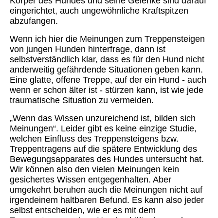
Körper des Hundes und seine Gelenke sind darauf
eingerichtet, auch ungewöhnliche Kraftspitzen
abzufangen.
Wenn ich hier die Meinungen zum Treppensteigen
von jungen Hunden hinterfrage, dann ist
selbstverständlich klar, dass es für den Hund nicht
anderweitig gefährdende Situationen geben kann.
Eine glatte, offene Treppe, auf der ein Hund - auch
wenn er schon älter ist - stürzen kann, ist wie jede
traumatische Situation zu vermeiden.
„Wenn das Wissen unzureichend ist, bilden sich
Meinungen“. Leider gibt es keine einzige Studie,
welchen Einfluss des Treppensteigens bzw.
Treppentragens auf die spätere Entwicklung des
Bewegungsapparates des Hundes untersucht hat.
Wir können also den vielen Meinungen kein
gesichertes Wissen entgegenhalten. Aber
umgekehrt beruhen auch die Meinungen nicht auf
irgendeinem haltbaren Befund. Es kann also jeder
selbst entscheiden, wie er es mit dem