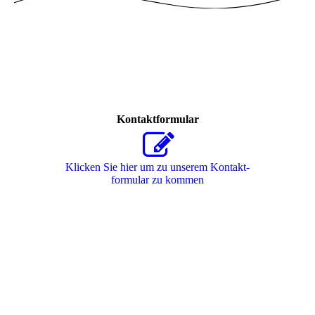
Kontaktformular
Klicken Sie hier um zu unserem Kon­takt­
for­mu­lar zu kommen