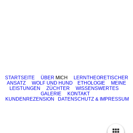
STARTSEITE
ÜBER
MICH
LERNTHEORETISCHER
ANSATZ
WOLF UND HUND
ETHOLOGIE
MEINE
LEISTUNGEN
ZÜCHTER
WISSENSWERTES
GALERIE
KONTAKT
KUNDENREZENSION
DATENSCHUTZ & IMPRESSUM