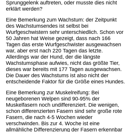
Sprunggelenk auftreten, oder musste dies nicht
erklärt werden?
Eine Bemerkung zum Wachstum: der Zeitpunkt
des Wachstumsendes ist selbst bei
Wurfgeschwistern sehr unterschiedlich. Schon vor
50 Jahren hat Weise gezeigt, dass nach 166
Tagen das erste Wurfgeschwister ausgewachsen
war, aber erst nach 220 Tagen das letzte.
Allerdings war der Hund, der die längste
Wachstumsphase aufwies, nicht das größte Tier,
dieses war bereits mit 177 Tagen ausgewachsen.
Die Dauer des Wachstums ist also nicht der
entscheidende Faktor für die Größe eines Hundes.
Eine Bemerkung zur Muskelreifung: Bei
neugeborenen Welpen sind 90-95% der
Muskelfasern noch undifferenziert. Die wenigen,
schon differenzierten Fasern sind sehr große rote
Fasern, die nach 4-5 Wochen wieder
verschwinden. Bis zur 4. Woche ist eine
allmähliche Differenzierung der Fasern erkennbar