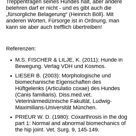
Treppentragen seines Hundes hält, aber andere
belehren darf er nicht - und es gibt auch die
„fürsorgliche Belagerung“ (Heinrich Böll). Mit
anderen Worten, Fürsorge ist in Ordnung, man
kann sie aber auch trefflich übertreiben!
Referenzen:
M.S. FISCHER & LILJE, K. (2011): Hunde in
Bewegung. Verlag VDH und Kosmos.
LIESER B. (2003): Morphologische und
biomechanische Eigenschaften des
Hüftgelenks (Articulatio coxae) des Hundes
(Canis familiaris). Diss.med.vet.
Veterinärmedizinische Fakultät, Ludwig-
Maximilians-Universität München.
PRIEUR W. D. (1980): Coxarthrosis in the dog
part 1: Normal and abnormal biomechanics of
the hip joint. Vet. Surg. 9, 145-149.