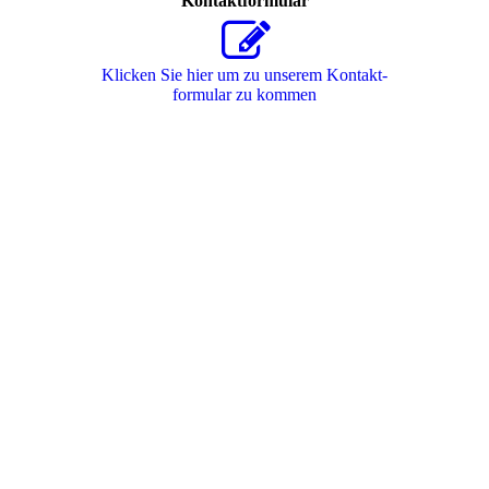
Kontaktformular
Klicken Sie hier um zu unserem Kon­takt­
for­mu­lar zu kommen