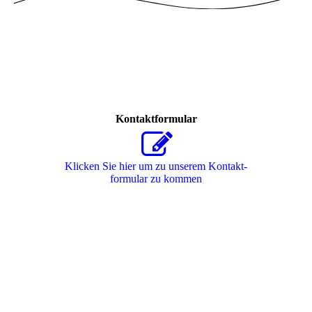
Kontaktformular
Klicken Sie hier um zu unserem Kon­takt­
for­mu­lar zu kommen