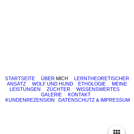
STARTSEITE
ÜBER
MICH
LERNTHEORETISCHER
ANSATZ
WOLF UND HUND
ETHOLOGIE
MEINE
LEISTUNGEN
ZÜCHTER
WISSENSWERTES
GALERIE
KONTAKT
KUNDENREZENSION
DATENSCHUTZ & IMPRESSUM